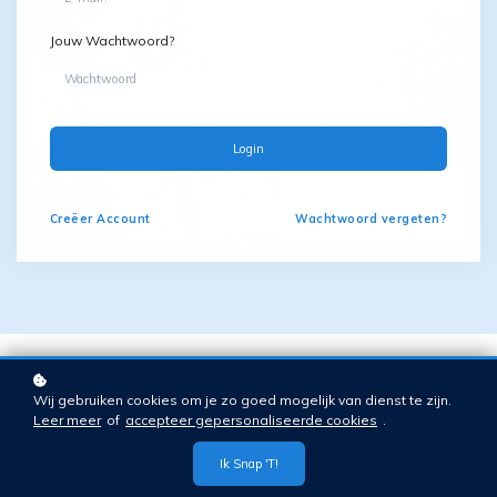
Jouw Wachtwoord?
Login
Creëer
Account
Wachtwoord vergeten?
Wij gebruiken cookies om je zo goed mogelijk van dienst te zijn.
Leer meer
of
accepteer gepersonaliseerde cookies
.
Ik Snap 't!