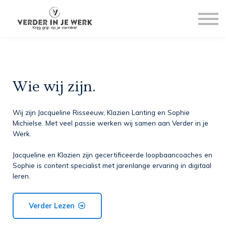
Over ons
Blog
Contact
Log in
Meld je aan
Wie wij zijn.
Wij zijn Jacqueline Risseeuw, Klazien Lanting en Sophie
Michielse. Met veel passie werken wij samen aan Verder in je
Werk.
Jacqueline en Klazien zijn gecertificeerde loopbaancoaches en
Sophie is content specialist met jarenlange ervaring in digitaal
leren.
Verder Lezen